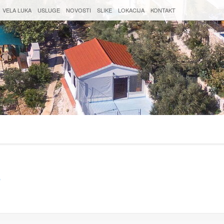
VELA LUKA
USLUGE
NOVOSTI
SLIKE
LOKACIJA
KONTAKT
e