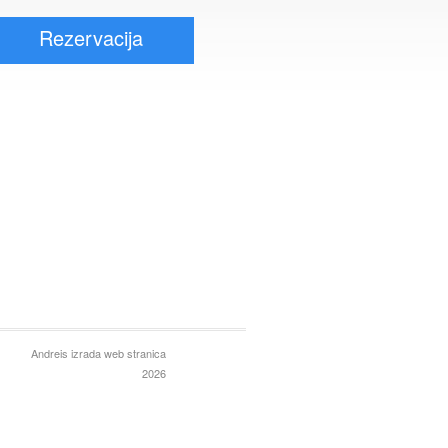
Rezervacija
Andreis
izrada web stranica
2026